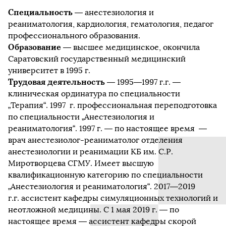
Специальность
— анестезиология и
реаниматология, кардиология, гематология, педагог
профессионального образования.
Образование
— высшее медицинское, окончила
Саратовский государственный медицинский
университет в 1995 г.
Трудовая деятельность
— 1995—1997 г.г. —
клиническая ординатура по специальности
„Терапия“. 1997 г. профессиональная переподготовка
по специальности „Анестезиология и
реаниматология“. 1997 г. — по настоящее время —
врач анестезиолог-реаниматолог отделения
анестезиологии и реанимации КБ им. С.Р.
Миротворцева СГМУ. Имеет высшую
квалификационную категорию по специальности
„Анестезиология и реаниматология“. 2017—2019
г.г. ассистент кафедры симуляционных технологий и
неотложной медицины. С 1 мая 2019 г. — по
настоящее время — ассистент
кафедры скорой