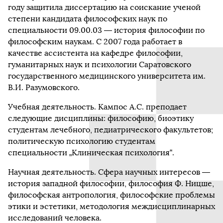
году защитила диссертацию на соискание ученой
степени кандидата философских наук по
специальности 09.00.03 — история философии по
философским наукам. С 2007 года работает в
качестве ассистента на кафедре философии,
гуманитарных наук и психологии Саратовского
государственного медицинского университета им.
В.И. Разумовского.
Учебная деятельность. Кампос А.С. преподает
следующие дисциплины: философию, биоэтику
студентам лечебного, педиатрического факультетов;
политическую психологию студентам
специальности „Клиническая психология“.
Научная деятельность. Сфера научных интересов —
история западной философии, философия Ф. Ницше,
философская антропология, философские проблемы
этики и эстетики, методология междисциплинарных
исследований человека.