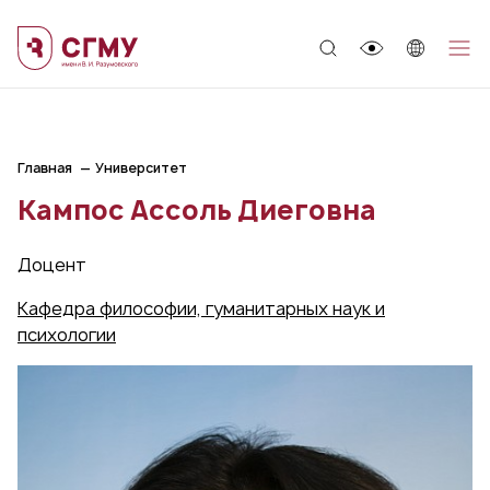
;
Главная
Университет
Кампос Ассоль Диеговна
Доцент
Кафедра философии, гуманитарных наук и
психологии