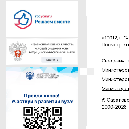
410012, г. С
Посмотреть
Сведения о
Министерст
Министерст
Министерст
© Саратовс
2000‑2026