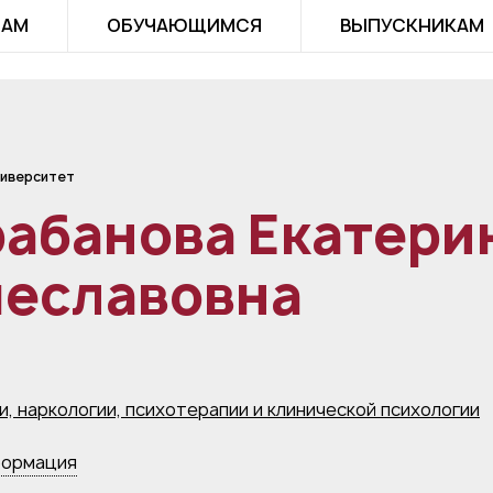
ТАМ
ОБУЧАЮЩИМСЯ
ВЫПУСКНИКАМ
иверситет
рабанова Екатери
чеславовна
, наркологии, психотерапии и клинической психологии
формация