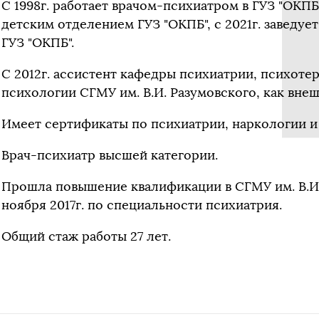
С 1998г. работает врачом-психиатром в ГУЗ "ОКПБ",
детским отделением ГУЗ "ОКПБ", с 2021г. заведу
ГУЗ "ОКПБ".
С 2012г. ассистент кафедры психиатрии, психоте
психологии СГМУ им. В.И. Разумовского, как вне
Имеет сертификаты по психиатрии, наркологии и
Врач-психиатр высшей категории.
Прошла повышение квалификации в СГМУ им. В.И. Р
ноября 2017г. по специальности психиатрия.
Общий стаж работы 27 лет.