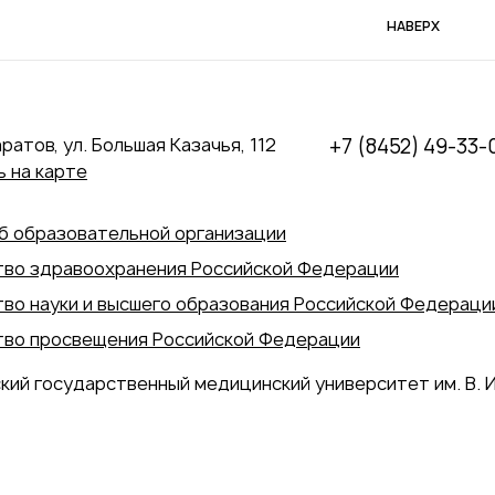
НАВЕРХ
аратов, ул. Большая Казачья, 112
+7 (8452) 49-33-
 на карте
б образовательной организации
во здравоохранения Российской Федерации
во науки и высшего образования Российской Федераци
во просвещения Российской Федерации
кий государственный медицинский университет им. В. И