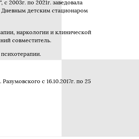
 с 2003г. по 2021г. заведовала
ет Дневным детским стационаром
рапии, наркологии и клинической
шний совместитель.
 психотерапии.
азумовского с 16.10.2017г. по 25