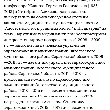
СГМУ. В 2006г. в СГМУ под научным руководством
профессора Жданова Германа Георгиевича [1936—
2013] и Утц Ирины Александровны защитил
диссертацию на соискание ученой степени
кандидата медицинских наук по специальностям
„Анестезиология и реаниматология“ и „Педиатрия“ на
тему „Нарушение гемодинамики при респираторном
дистресс-синдроме новорожденных“. 2008—2009
г.г. — заместитель начальника управления
здравоохранения администрации Энгельсского
муниципального района Саратовской области. 2009
—2011 г.г. — начальник управления здравоохранения
администрации Энгельсского муниципального
района Саратовской области. 2011—2013 гг. —
председатель комитета по здравоохранению
администрации Энгельсского муниципального
района. 2013—2015 г.г. — заместитель министра
здравоохранения Саратовской области. В 2013г.
награжден нагрудным знаком „Отличнику
здравоохранения“. 2015—2017 г.г. — заместитель