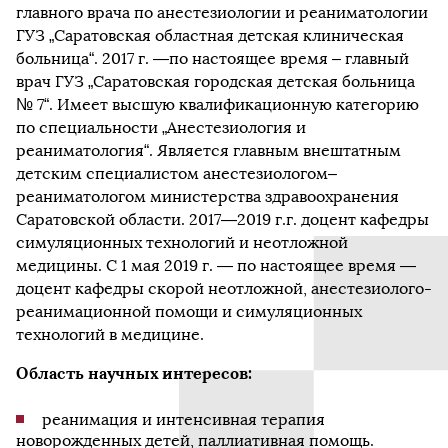
главного врача по анестезиологии и реаниматологии
ГУЗ „Саратовская областная детская клиническая
больница“. 2017 г. —по настоящее время – главный
врач ГУЗ „Саратовская городская детская больница
№ 7“. Имеет высшую квалификационную категорию
по специальности „Анестезиология и
реаниматология“. Является главным внештатным
детским специалистом анестезиологом–
реаниматологом министерства здравоохранения
Саратовской области. 2017—2019 г.г. доцент кафедры
симуляционных технологий и неотложной
медицины. С 1 мая 2019 г. — по настоящее время —
доцент кафедры скорой неотложной, анестезиолого-
реанимационной помощи и симуляционных
технологий в медицине.
Область научных интересов:
реанимация и интенсивная терапия
новорожденных детей, паллиативная помощь.