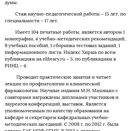
думы.
Стаж научно-педагогической работы ‒ 15 лет, по
специальности ‒ 17 лет.
Имеет 104 печатные работы, является автором 1
монографии, 4 учебно-методических рекомендаций,
9 учебных пособий, 1 сборника тестовых заданий, 1
информационного листа. Индекс Хирша по всем
публикациям на elibrary.ru ‒ 5, по публикациям в
РИНЦ ‒ 4.
Проводит практические занятия и читает
лекции по профпатологии и клинической
фармакологии. Научные издания М.Н. Махонько с
соавторами награждены дипломами участников и
лауреатов конференций, выставок. Является
уполномоченным по качеству образования на
кафедре и секретарем кафедральных учебно-
методических заседаний. С 2008 г. по 2012 г. была
членом ГАК МПФ СГМУ. В 2013 г. являлась