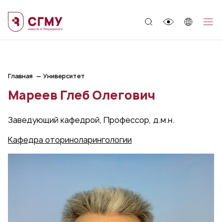
;
Главная
Университет
Мареев Глеб Олегович
Заведующий кафедрой, Профессор, д.м.н.
Кафедра оториноларингологии