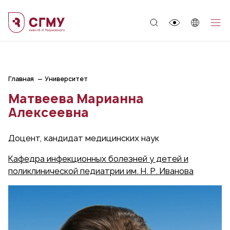
;
Главная
Университет
Матвеева Марианна
Алексеевна
Доцент, кандидат медицинских наук
Кафедра инфекционных болезней у детей и
поликлинической педиатрии им. Н. Р. Иванова