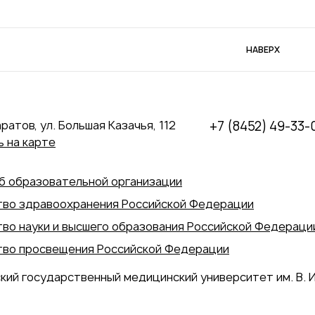
НАВЕРХ
аратов, ул. Большая Казачья, 112
+7 (8452) 49-33-
 на карте
б образовательной организации
во здравоохранения Российской Федерации
во науки и высшего образования Российской Федераци
во просвещения Российской Федерации
кий государственный медицинский университет им. В. И