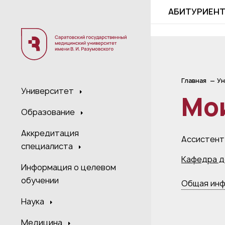
;
АБИТУРИЕН
Главная
Ун
Университет
Мо
Образование
Аккредитация
Ассистент
специалиста
Кафедра д
Информация о целевом
обучении
Общая ин
Наука
Медицина