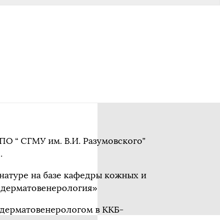
ПО “ СГМУ им. В.И. Разумовского”
.
инатуре на базе кафедры кожных и
«дерматовенерология»
-дерматовенерологом в ККБ-