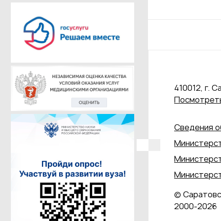
410012, г. С
Посмотреть
Сведения о
Министерст
Министерст
Министерст
© Саратовс
2000‑2026