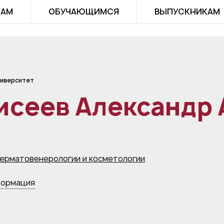
ТАМ
ОБУЧАЮЩИМСЯ
ВЫПУСКНИКАМ
иверситет
исеев Александр
ерматовенерологии и косметологии
формация