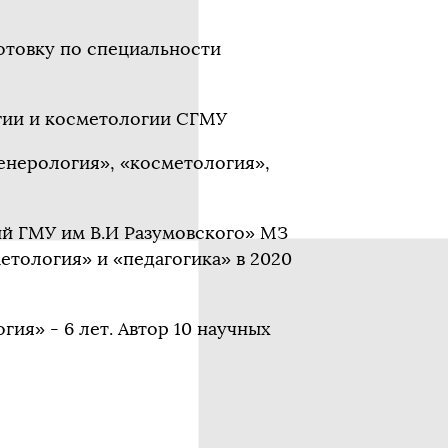
отовку по специальности
гии и косметологии СГМУ
енерология», «косметология»,
й ГМУ им В.И Разумовского» МЗ
етология» и «педагогика» в 2020
ия» - 6 лет. Автор 10 научных