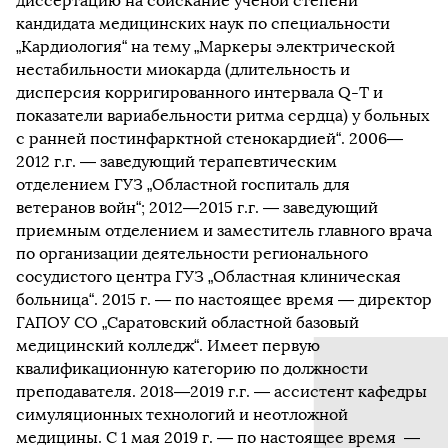
диссертацию на соискание ученой степени
кандидата медицинских наук по специальности
„Кардиология“ на тему „Маркеры электрической
нестабильности миокарда (длительность и
дисперсия корригированного интервала Q-Т и
показатели вариабельности ритма сердца) у больных
с ранней постинфарктной стенокардией“. 2006—
2012 г.г. — заведующий терапевтическим
отделением ГУЗ „Областной госпиталь для
ветеранов войн“; 2012—2015 г.г. — заведующий
приемным отделением и заместитель главного врача
по организации деятельности регионального
сосудистого центра ГУЗ „Областная клиническая
больница“. 2015 г. — по настоящее время — директор
ГАПОУ СО „Саратовский областной базовый
медицинский колледж“. Имеет первую
квалификационную категорию по должности
преподавателя. 2018—2019 г.г. — ассистент кафедры
симуляционных технологий и неотложной
медицины. С 1 мая 2019 г. — по настоящее время —