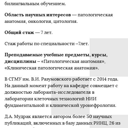
билингвальным обучением.
Область научных интересов
— патологическая
анатомия, онкология, цитология.
Общий стаж
— 7 лет.
Стаж работы по специальности –7лет.
Преподаваемые учебные предметы, курсы,
дисциплины
– «Патологическая анатомия»,
«Клиническая патологическая анатомия».
В СГМУ им. В.И. Разумовского работает с 2014 года.
На данный момент работу на кафедре совмещает с
должностью лаборанта-исследователя в
лаборатории клеточных технологий НИИ
фундаментальной и клинической уронефрологии.
Д.А. Мудрак является автором более 50 научных
публикаций, включенных в базу данных РИНЦ, 26 из