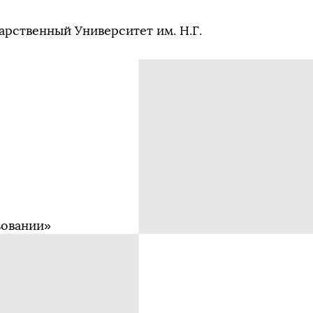
арственный Университет им. Н.Г.
зовании»