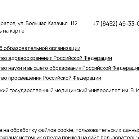
аратов, ул. Большая Казачья, 112
+7 (8452) 49-33-
 на карте
б образовательной организации
во здравоохранения Российской Федерации
во науки и высшего образования Российской Федераци
во просвещения Российской Федерации
кий государственный медицинский университет им. В. И
 на обработку файлов cookie, пользовательских данных
экрана; источник откуда пришел на сайт пользователь; с