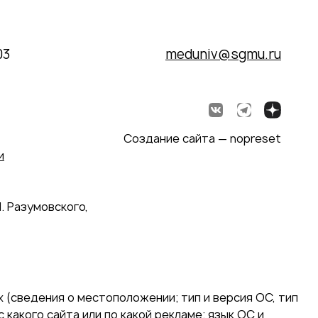
03
meduniv@sgmu.ru
Создание сайта — nopreset
и
. Разумовского,
 (сведения о местоположении; тип и версия ОС, тип
 какого сайта или по какой рекламе; язык ОС и