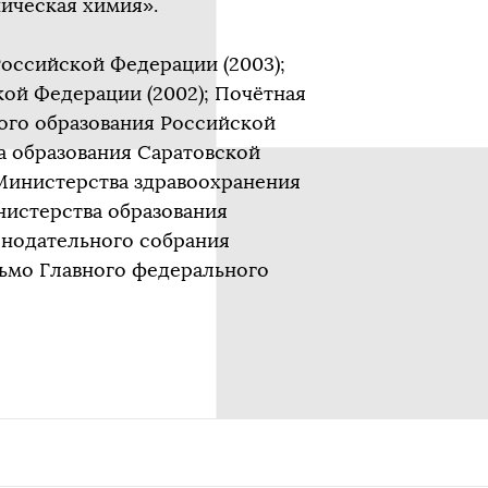
ическая химия».
оссийской Федерации (2003);
ой Федерации (2002); Почётная
ого образования Российской
а образования Саратовской
 Министерства здравоохранения
нистерства образования
конодательного собрания
сьмо Главного федерального