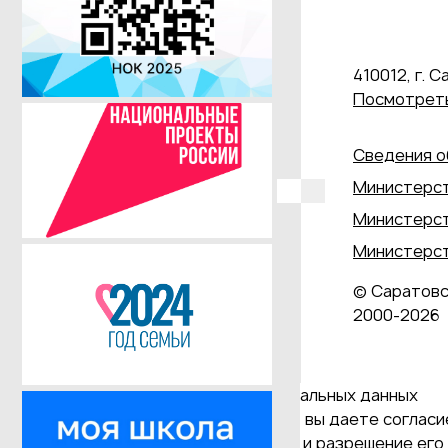
410012, г. С
Посмотреть
Сведения о
Министерст
Министерст
Министерст
© Саратовс
2000‑2026
Даю согласие на обработку персональных данных
Продолжая использовать наш сайт, вы даете согласие
и версия Браузера; тип устройства и разрешение его 