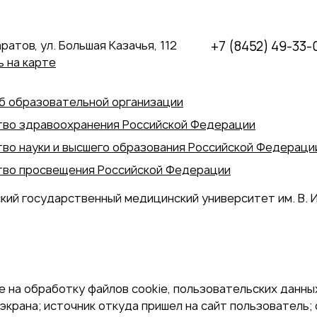
аратов, ул. Большая Казачья, 112
+7 (8452) 49-33-
 на карте
б образовательной организации
во здравоохранения Российской Федерации
во науки и высшего образования Российской Федераци
во просвещения Российской Федерации
кий государственный медицинский университет им. В. И
 на обработку файлов cookie, пользовательских данных
экрана; источник откуда пришел на сайт пользователь; с