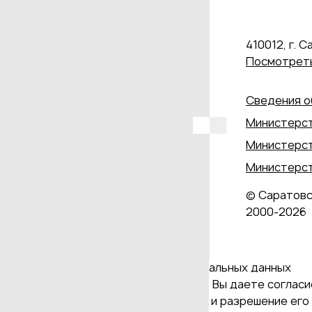
410012, г. С
Посмотреть
Сведения о
Министерст
Министерст
Министерст
© Саратовс
2000‑2026
Даю согласие на обработку персональных данных
Продолжая использовать наш сайт, Вы даете согласие
и версия Браузера; тип устройства и разрешение его 