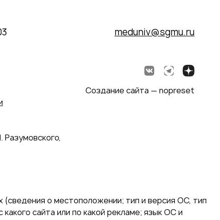
03
meduniv@sgmu.ru
Создание сайта — nopreset
и
. Разумовского,
 (сведения о местоположении; тип и версия ОС, тип
 какого сайта или по какой рекламе; язык ОС и