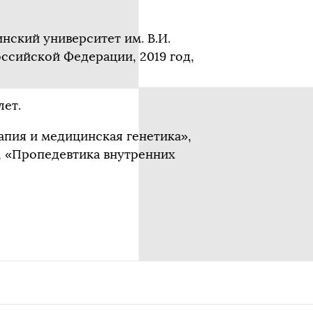
ский университет им. В.И.
ссийской Федерации, 2019 год,
лет.
пия и медицинская генетика»,
, «Пропедевтика внутренних