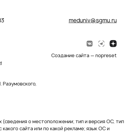
03
meduniv@sgmu.ru
Создание сайта — nopreset
и
. Разумовского,
 (сведения о местоположении; тип и версия ОС, тип
 какого сайта или по какой рекламе; язык ОС и