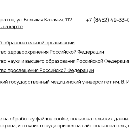
аратов, ул. Большая Казачья, 112
+7 (8452) 49-33-
 на карте
б образовательной организации
во здравоохранения Российской Федерации
во науки и высшего образования Российской Федераци
во просвещения Российской Федерации
кий государственный медицинский университет им. В. И
 на обработку файлов cookie, пользовательских данных
экрана; источник откуда пришел на сайт пользователь; с