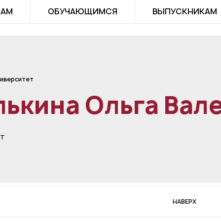
ТАМ
ОБУЧАЮЩИМСЯ
ВЫПУСКНИКАМ
иверситет
ькина Ольга Вал
ст
НАВЕРХ