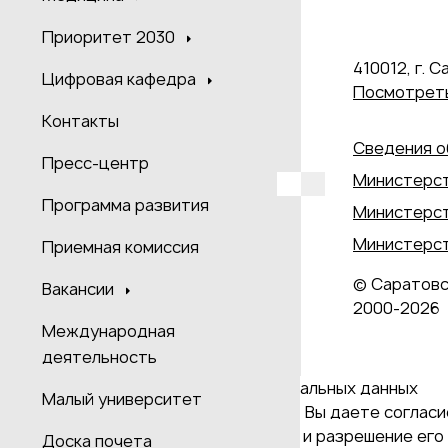
Приоритет 2030
410012, г. С
Цифровая кафедра
Посмотреть
Контакты
Сведения о
Пресс-центр
Министерст
Программа развития
Министерст
Министерст
Приемная комиссия
© Саратовс
Вакансии
2000‑2026
Международная
деятельность
Даю согласие на обработку персональных данных
Малый университет
Продолжая использовать наш сайт, Вы даете согласие
и версия Браузера; тип устройства и разрешение его 
Доска почета