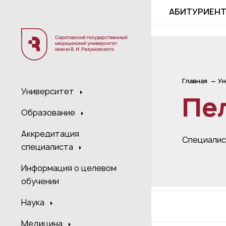
;
АБИТУРИЕН
Главная
Ун
Университет
Пел
Образование
Аккредитация
Специали
специалиста
Информация о целевом
обучении
Наука
Медицина