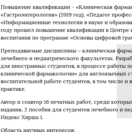
Повышение квалификации - «Клиническая фармако
«Гастроэнтерология» (2019 год), «Педагог профе
«Информационные технологии в науке и образован
году прошел повышение квалификации в Центре 
воспитания по программе «Основы цифровой гра
Преподаваемые дисциплины – клиническая фармак
лечебного и педиатрического факультетах. Разра
для иностранных студентов, в процессе работы 
клинической фармакологии» для англоязычных ст
воспитательной работе студентов, в том числе и
практике.
Автор и соавтор 16 печатных работ, среди которы
издания, 2 пособия для студентов лечебного и п
Индекс Хирша 1.
Область научных интересов: