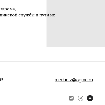
ндрома,
цинской службы и пути их
03
meduniv@sgmu.ru