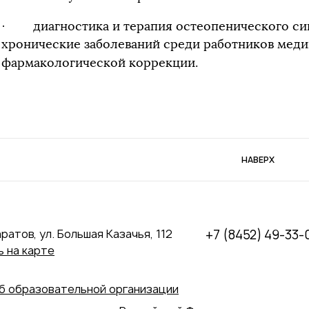
· диагностика и терапия остеопенического си
хронические заболеваний среди работников меди
фармакологической коррекции.
НАВЕРХ
аратов, ул. Большая Казачья, 112
+7 (8452) 49-33-
 на карте
б образовательной организации