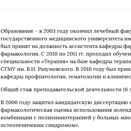
Образование - в 2003 году окончил лечебный фак
государственного медицинского университета им. 
был принят на должность ассистента кафедры ф
фармакологии. С 2010 по 2011 гг. проходил обуче
специальности «Терапия» на базе кафедры терап
СГМУ им. В.И. Разумовского. В 2016 году был при
кафедры профпатологии, гематологии и клиниче
Общий стаж преподавательской деятельности 18 л
В 2006 году защитил кандидатскую диссертацию 
фармакологическая оценка использования золенд
комбинации с полихимиотерапией у больных мн
остеопеничеким синдромом».