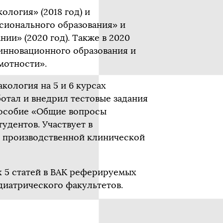
логия» (2018 год) и
ссионального образования» и
ии» (2020 год). Также в 2020
инновационного образования и
мотности».
ология на 5 и 6 курсах
ботал и внедрил тестовые задания
пособие «Общие вопросы
удентов. Участвует в
 в производственной клинической
х 5 статей в ВАК реферируемых
едиатрического факультетов.