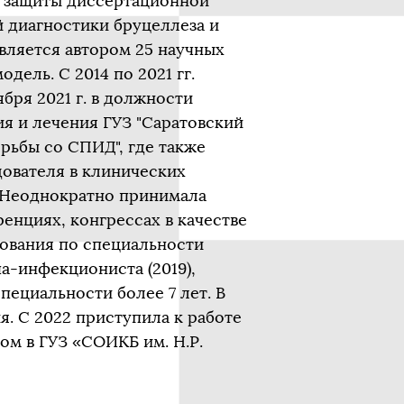
а защиты диссертационной
 диагностики бруцеллеза и
вляется автором 25 научных
дель. С 2014 по 2021 гг.
ября 2021 г. в должности
я и лечения ГУЗ "Саратовский
рьбы со СПИД", где также
дователя в клинических
. Неоднократно принимала
енциях, конгрессах в качестве
вования по специальности
а-инфекциониста (2019),
пециальности более 7 лет. В
я. С 2022 приступила к работе
м в ГУЗ «СОИКБ им. Н.Р.