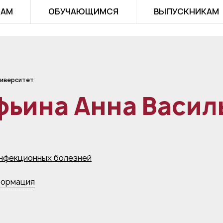
ТАМ
ОБУЧАЮЩИМСЯ
ВЫПУСКНИКАМ
иверситет
фьина Анна Васил
нфекционных болезней
формация