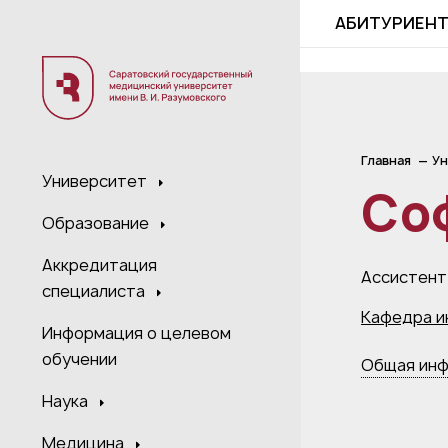
;
АБИТУРИЕН
Главная
Ун
Университет
Со
Образование
Аккредитация
Ассистент
специалиста
Кафедра и
Информация о целевом
обучении
Общая ин
Наука
Медицина