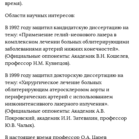
время).
Области научных интересов:
В 1992 году защитил кандидатскую диссертацию на
тему: «Применение гелий-неонового лазера в
комплексном лечении больных облитерирующими
заболеваниями артерий нижних конечностей».
(Официальные оппоненты: Академик В.Н. Кошелев,
профессор Н.М. Кузнецов).
В 1999 году защитил докторскую диссертацию на
тему: «Хирургическое лечение больных
облитерирующим атеросклерозом аорты и
периферических артерий с использованием
низкоинтенсивного лазерного излучения».
(Официальные оппоненты: Академик А.В.
Покровский, академик И.И. Затевахин, профессор
Ю.В. Чалык).
В настоящее время профессор О.А. Царев