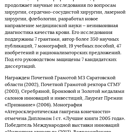
продолжает научные исследования по вопросам
хирургии, сердечно-сосудистой хирургии, лазерной
хирургии, флебологии, разработал новое
направление медицинской науки – неинвазивная
диагностика качества крови. Его исследования
поддержаны 7 грантами, автор более 350 научных
публикаций, 7 монографий, 19 учебных пособий, 47
изобретений и рационализаторских предложений.
Под его руководством защищены 7 кандидатских
диссертаций.
Награжден Почетной Грамотой МЗ Саратовской
области (2002), Почетной Грамотой ректора СГМУ
(2003), Серебряной, Бронзовой и Золотой медалями
салонов инноваций и инвестиций, Лауреат Премии
«Признание» (2006). Монография
«Атеросклеротическая гангрена конечности»
отмечена Дипломом I ст. «Лучшие книги 2005 года».
Победитель Международной выставки инноваций
«Индустрия здоровья» (2013), Всероссийского