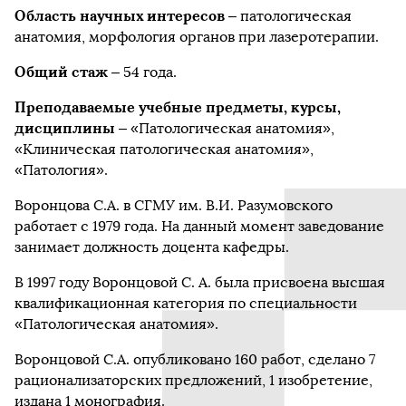
Область научных интересов
– патологическая
анатомия, морфология органов при лазеротерапии.
Общий стаж
– 54 года.
Преподаваемые учебные предметы, курсы,
дисциплины
– «Патологическая анатомия»,
«Клиническая патологическая анатомия»,
«Патология».
Воронцова С.А. в СГМУ им. В.И. Разумовского
работает с 1979 года. На данный момент заведование
занимает должность доцента кафедры.
В 1997 году Воронцовой С. А. была присвоена высшая
квалификационная категория по специальности
«Патологическая анатомия».
Воронцовой С.А. опубликовано 160 работ, сделано 7
рационализаторских предложений, 1 изобретение,
издана 1 монография.