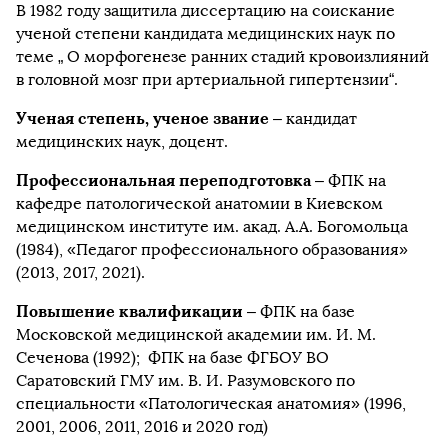
В 1982 году защитила диссертацию на соискание
ученой степени кандидата медицинских наук по
теме „ О морфогенезе ранних стадий кровоизлияний
в головной мозг при артериальной гипертензии“.
Ученая степень, ученое звание
– кандидат
медицинских наук, доцент.
Профессиональная переподготовка
– ФПК на
кафедре патологической анатомии в Киевском
медицинском институте им. акад. А.А. Богомольца
(1984), «Педагог профессионального образования»
(2013, 2017, 2021).
Повышение квалификации
– ФПК на базе
Московской медицинской академии им. И. М.
Сеченова (1992); ФПК на базе ФГБОУ ВО
Саратовский ГМУ им. В. И. Разумовского по
специальности «Патологическая анатомия» (1996,
2001, 2006, 2011, 2016 и 2020 год)