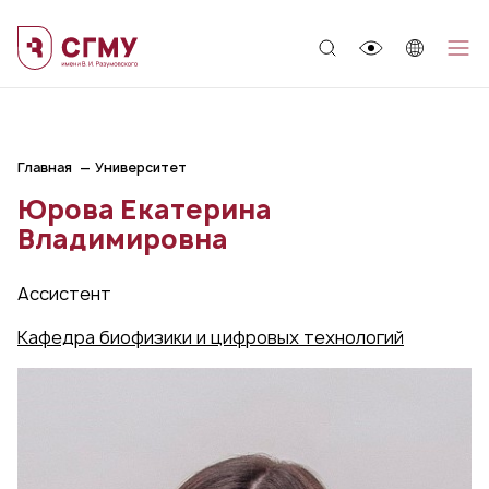
;
Главная
Университет
Юрова Екатерина
Владимировна
Ассистент
Кафедра биофизики и цифровых технологий