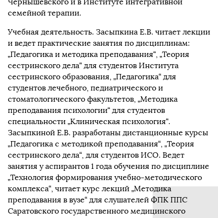
Чернышевского и в Институте интегративной
семейной терапии.
Учебная деятельность. Засыпкина Е.В. читает лекции
и ведет практические занятия по дисциплинам:
„Педагогика и методика преподавания“, „Теория
сестринского дела“ для студентов Института
сестринского образования, „Педагогика“ для
студентов лечебного, педиатрического и
стоматологического факультетов, „Методика
преподавания психологии“ для студентов
специальности „Клиническая психология“.
Засыпкиной Е.В. разработаны дистанционные курсы
„Педагогика с методикой преподавания“, „Теория
сестринского дела“, для студентов ИСО. Ведет
занятия у аспирантов 1 года обучения по дисциплине
„Технология формирования учебно-методического
комплекса“, читает курс лекций „Методика
преподавания в вузе“ для слушателей ФПК ППС
Саратовского государственного медицинского