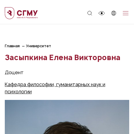
;
Главная
Университет
Засыпкина Елена Викторовна
Доцент
Кафедра философии, гуманитарных наук и
психологии