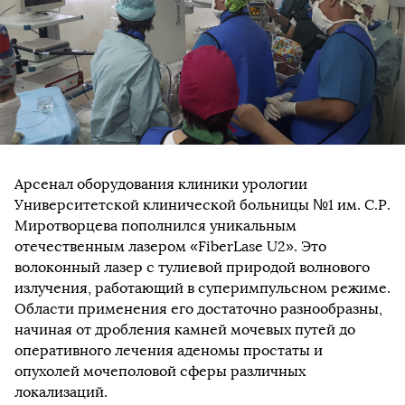
Арсенал оборудования клиники урологии
Университетской клинической больницы №1 им. С.Р.
Миротворцева пополнился уникальным
отечественным лазером «FiberLase U2». Это
волоконный лазер с тулиевой природой волнового
излучения, работающий в суперимпульсном режиме.
Области применения его достаточно разнообразны,
начиная от дробления камней мочевых путей до
оперативного лечения аденомы простаты и
опухолей мочеполовой сферы различных
локализаций.