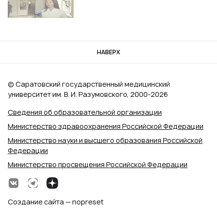
НАВЕРХ
© Саратовский государственный медицинский
университет им. В. И. Разумовского, 2000‑2026
Сведения об образовательной организации
Министерство здравоохранения Российской Федерации
Министерство науки и высшего образования Российской
Федерации
Министерство просвещения Российской Федерации
Создание сайта — nopreset