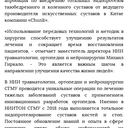
апробация по внедрению тотальных эндопротезов
тазобедренного и коленного суставов от ведущего
производителя искусственных суставов в Китае
компании «Chunli».
«Использование передовых технологий и методик в
хирургии способствует улучшению результатов
лечения и сокращает время восстановления
пациентов, - отмечает заместитель директора НИИ
травматологии, ортопедии и нейрохирургии Михаил
Гиркало. - Это является важным шагом в
направлении улучшения качества жизни людей».
В НИИ травматологии, ортопедии и нейрохирургии
СГМУ проводятся уникальные операции по лечению
тяжелых заболеваний суставов с применением
инновационных разработок ортопедов. Именно в
НИИТОН СГМУ с 2018 года выполняется тотальное
эндопротезирование суставов кистей и стоп.
Постоянное обновление знаний и опыта в сфере
хирургии через обмен информацией на