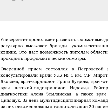
Университет продолжает развивать формат выезд
регулярно выезжают бригады, укомплектованн
клиник. Это дает возможность жителям области
проходить профилактические осмотры.
Очередной прием состоялся в Петровской р
консультировали врачи УКБ № 1 им. С.Р. Мирот
Яковлев, врач-кардиолог Ирина Бугрова, врач-о
врач детский-эндокринолог Надежда Райгор
диагностики Алена Землянская, а также вра
Ципящук. За день мультидисциплинарная команд
из них рекомендованы к госпитализации 20 пацие