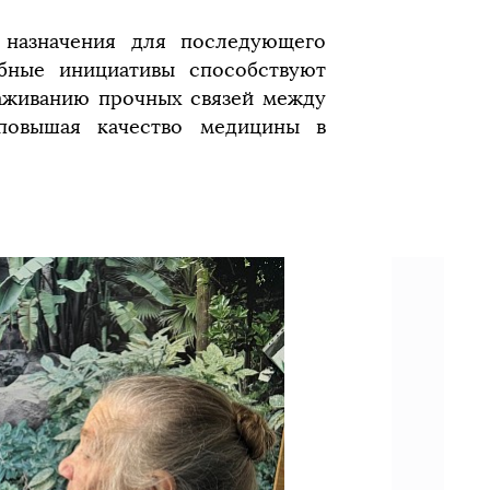
 назначения для последующего
бные инициативы способствуют
аживанию прочных связей между
повышая качество медицины в