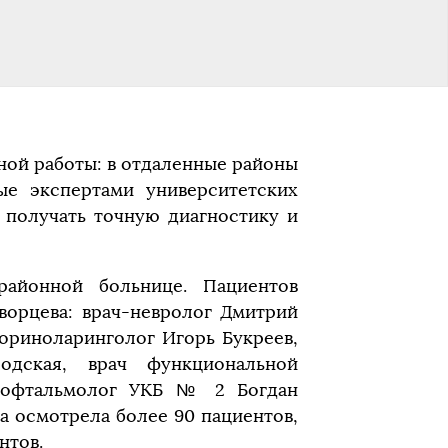
ной работы: в отдаленные районы
ые экспертами университетских
 получать точную диагностику и
айонной больнице. Пациентов
ворцева: врач-невролог Дмитрий
ториноларинголог Игорь Букреев,
одская, врач функциональной
ч-офтальмолог УКБ № 2 Богдан
а осмотрела более 90 пациентов,
нтов.