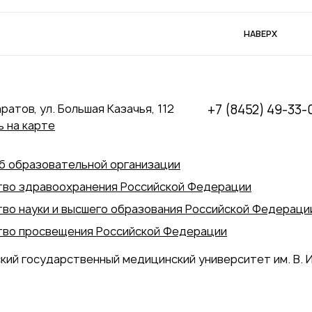
НАВЕРХ
аратов, ул. Большая Казачья, 112
+7 (8452) 49-33-
 на карте
б образовательной организации
во здравоохранения Российской Федерации
во науки и высшего образования Российской Федераци
во просвещения Российской Федерации
кий государственный медицинский университет им. В. И