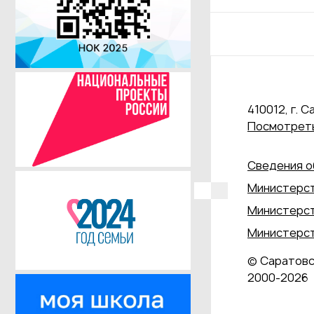
410012, г. С
Посмотреть
Сведения о
Министерст
Министерст
Министерст
© Саратовс
2000‑2026