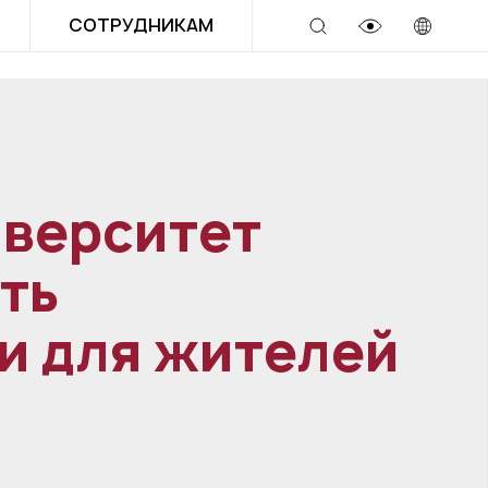
СОТРУДНИКАМ
иверситет
ть
и для жителей