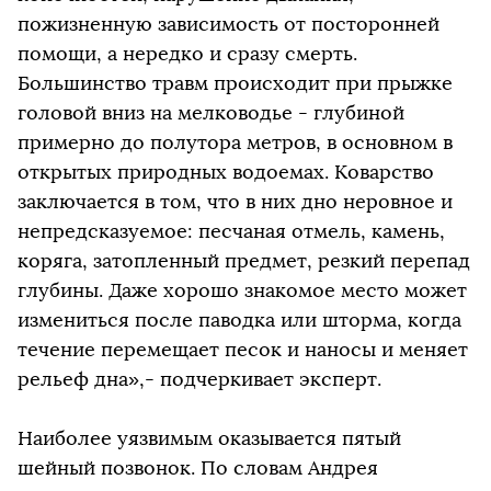
пожизненную зависимость от посторонней
помощи, а нередко и сразу смерть.
Большинство травм происходит при прыжке
головой вниз на мелководье - глубиной
примерно до полутора метров, в основном в
открытых природных водоемах. Коварство
заключается в том, что в них дно неровное и
непредсказуемое: песчаная отмель, камень,
коряга, затопленный предмет, резкий перепад
глубины. Даже хорошо знакомое место может
измениться после паводка или шторма, когда
течение перемещает песок и наносы и меняет
рельеф дна»,- подчеркивает эксперт.
Наиболее уязвимым оказывается пятый
шейный позвонок. По словам Андрея