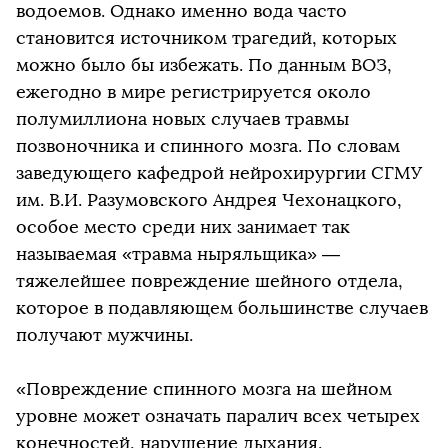
водоемов. Однако именно вода часто
становится источником трагедий, которых
можно было бы избежать. По данным ВОЗ,
ежегодно в мире регистрируется около
полумиллиона новых случаев травмы
позвоночника и спинного мозга. По словам
заведующего кафедрой нейрохирургии СГМУ
им. В.И. Разумовского Андрея Чехонацкого,
особое место среди них занимает так
называемая «травма ныряльщика» —
тяжелейшее повреждение шейного отдела,
которое в подавляющем большинстве случаев
получают мужчины.
«Повреждение спинного мозга на шейном
уровне может означать паралич всех четырех
конечностей, нарушение дыхания,