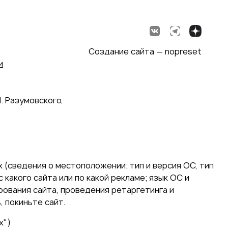
Создание сайта — nopreset
и
. Разумовского,
 (сведения о местоположении; тип и версия ОС, тип
 какого сайта или по какой рекламе; язык ОС и
ирования сайта, проведения ретаргетинга и
 покиньте сайт.
х")