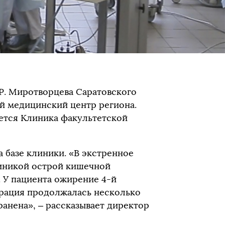
.Р. Миротворцева Саратовского
 медицинский центр региона.
ется Клиника факультетской
 базе клиники. «В экстренное
линикой острой кишечной
 У пациента ожирение 4-й
ерация продолжалась несколько
ранена», – рассказывает директор