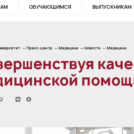
ТАМ
ОБУЧАЮЩИМСЯ
ВЫПУСКНИКАМ
иверситет
Пресс-центр
Медицина
Новости
Медицина
вершенствуя каче
дицинской помощ
22