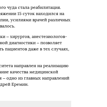
о чуда стала реабилитация.
яжении 15 суток находился на
апии, усилиями врачей различных
валось.
ки – хирургов, анестезиологов-
ной диагностики – позволяет
 пациентов даже в тех случаях,
итета направлен на реализацию
ание качества медицинской
 – одно из главных направлений
ндрей Еремин.