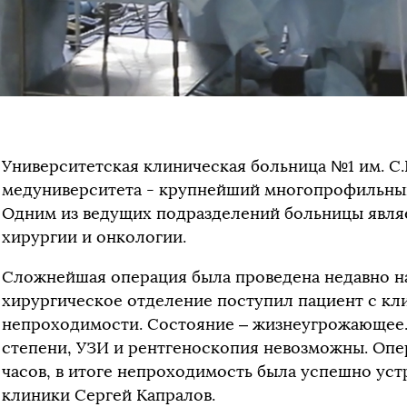
Университетская клиническая больница №1 им. С
медуниверситета - крупнейший многопрофильный
Одним из ведущих подразделений больницы явля
хирургии и онкологии.
Сложнейшая операция была проведена недавно на
хирургическое отделение поступил пациент с к
непроходимости. Состояние – жизнеугрожающее.
степени, УЗИ и рентгеноскопия невозможны. Оп
часов, в итоге непроходимость была успешно уст
клиники Сергей Капралов.