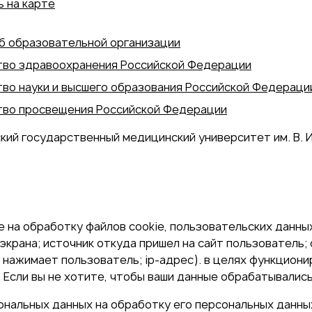
 на карте
б образовательной организации
во здравоохранения Российской Федерации
во науки и высшего образования Российской Федераци
во просвещения Российской Федерации
кий государственный медицинский университет им. В. И
 на обработку файлов cookie, пользовательских данных
экрана; источник откуда пришел на сайт пользователь; с
и нажимает пользователь; ip-адрес). в целях функцион
Если вы не хотите, чтобы ваши данные обрабатывались,
сональных данных на обработку его персональных данны