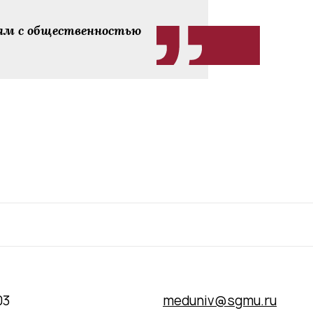
зям с общественностью
03
meduniv@sgmu.ru