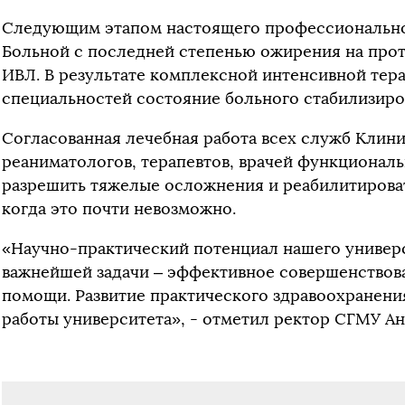
Следующим этапом настоящего профессиональног
Больной с последней степенью ожирения на прот
ИВЛ. В результате комплексной интенсивной тер
специальностей состояние больного стабилизиро
Согласованная лечебная работа всех служб Клини
реаниматологов, терапевтов, врачей функциональ
разрешить тяжелые осложнения и реабилитировать
когда это почти невозможно.
«Научно-практический потенциал нашего универс
важнейшей задачи – эффективное совершенствов
помощи. Развитие практического здравоохранения
работы университета», - отметил ректор СГМУ А