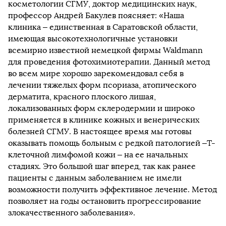
косметологии СГМУ, доктор медицинских наук,
профессор Андрей Бакулев поясняет: «Наша
клиника – единственная в Саратовской области,
имеющая высокотехнологичные установки
всемирно известной немецкой фирмы Waldmann
для проведения фотохимиотерапии. Данный метод
во всем мире хорошо зарекомендовал себя в
лечении тяжелых форм псориаза, атопического
дерматита, красного плоского лишая,
локализованных форм склеродермии и широко
применяется в клинике кожных и венерических
болезней СГМУ. В настоящее время мы готовы
оказывать помощь больным с редкой патологией –Т-
клеточной лимфомой кожи – на ее начальных
стадиях. Это большой шаг вперед, так как ранее
пациенты с данным заболеванием не имели
возможности получить эффективное лечение. Метод
позволяет на годы остановить прогрессирование
злокачественного заболевания».