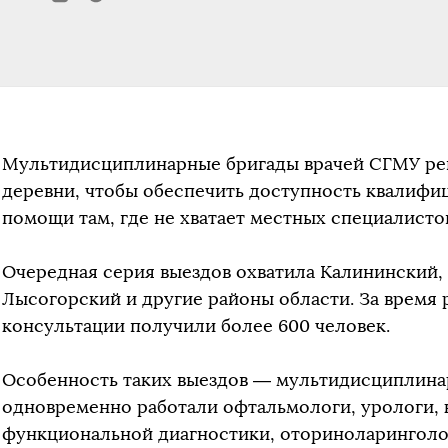
Мультидисциплинарные бригады врачей СГМУ рег
деревни, чтобы обеспечить доступность квалиф
помощи там, где не хватает местных специалисто
Очередная серия выездов охватила Калининский,
Лысогорский и другие районы области. За время
консультации получили более 600 человек.
Особенность таких выездов — мультидисциплина
одновременно работали офтальмологи, урологи, 
функциональной диагностики, оториноларинголог