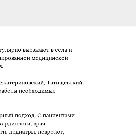
улярно выезжают в села и
ицированной медицинской
в.
 Екатериновский, Татищевский,
 работы необходимые
рный подход. С пациентами
кардиологи, врач
и, педиатры, невролог,