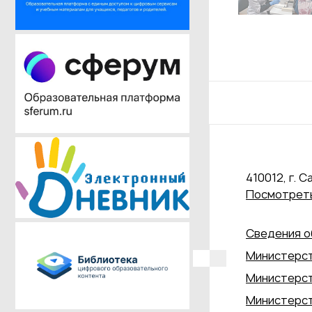
410012, г. С
Посмотреть
Сведения о
Министерст
Министерст
Министерст