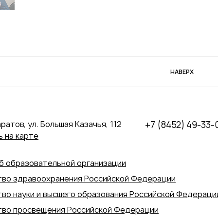
НАВЕРХ
аратов, ул. Большая Казачья, 112
+7 (8452) 49-33-
 на карте
б образовательной организации
во здравоохранения Российской Федерации
во науки и высшего образования Российской Федераци
во просвещения Российской Федерации