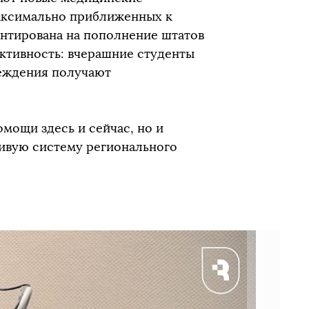
максимально приближенных к
нтирована на пополнение штатов
ктивность: вчерашние студенты
реждения получают
мощи здесь и сейчас, но и
чивую систему регионального