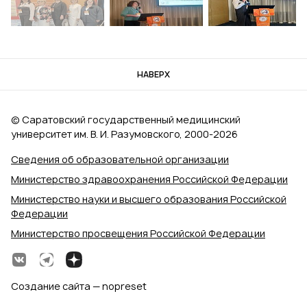
НАВЕРХ
© Саратовский государственный медицинский
университет им. В. И. Разумовского, 2000‑2026
Сведения об образовательной организации
Министерство здравоохранения Российской Федерации
Министерство науки и высшего образования Российской
Федерации
Министерство просвещения Российской Федерации
Создание сайта — nopreset