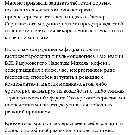
Многие привыкли запивать таблетки первым
попавшимся напитком, однако врачи
предостерегают от такого подхода. Эксперт
Саратовского медуниверситета предупреждает об
опасности сочетания лекарственных препаратов с
кофе или молоком.
По словам сотрудника кафедры терапии,
гастроэнтерологии и пульмонологии СГМУ имени
В.И. Разумовского Надежды Михель, кофеин,
содержащийся в кофе, чае, энергетиках и ряде
газировок, способен вступать в реакцию с
компонентами многих медикаментов, либо
чрезмерно активируя их воздействие, либо снижая
терапевтический эффект. Это чревато серьезными
последствиями вплоть до усиления побочных
реакций организма.
Кроме того, молоко, содержащее в себе кальций и
белок, способно образовывать нерастворимые