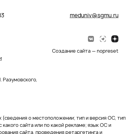
03
meduniv@sgmu.ru
Создание сайта — nopreset
и
. Разумовского,
 (сведения о местоположении; тип и версия ОС, тип
 какого сайта или по какой рекламе; язык ОС и
ирования сайта, проведения ретаргетинга и