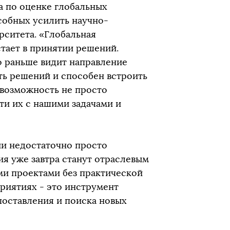
да по оценке глобальных
собных усилить научно-
рситета. «Глобальная
стает в принятии решений.
о раньше видит направление
ь решений и способен встроить
о возможность не просто
ти их с нашими задачами и
ии недостаточно просто
я уже завтра станут отраслевым
ми проектами без практической
риятиях - это инструмент
поставления и поиска новых