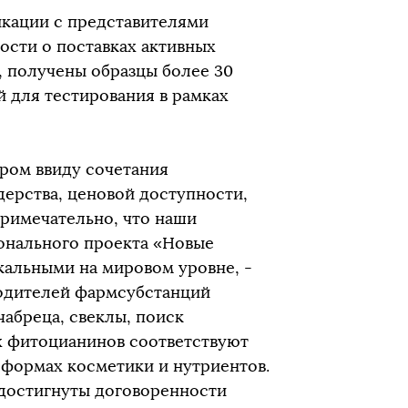
кации с представителями
сти о поставках активных
, получены образцы более 30
 для тестирования в рамках
ром ввиду сочетания
дерства, ценовой доступности,
Примечательно, что наши
ионального проекта «Новые
кальными на мировом уровне, -
водителей фармсубстанций
чабреца, свеклы, поиск
х фитоцианинов соответствуют
 формах косметики и нутриентов.
 достигнуты договоренности