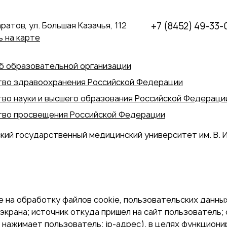
аратов, ул. Большая Казачья, 112
+7 (8452) 49-33-
 на карте
б образовательной организации
во здравоохранения Российской Федерации
во науки и высшего образования Российской Федераци
во просвещения Российской Федерации
кий государственный медицинский университет им. В. И
 на обработку файлов cookie, пользовательских данных
экрана; источник откуда пришел на сайт пользователь; с
и нажимает пользователь; ip-адрес). в целях функцион