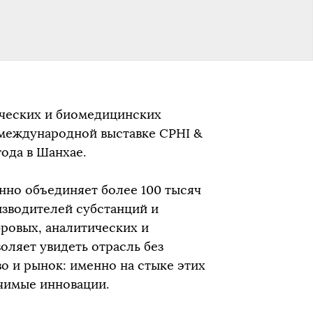
ических и биомедицинских
 международной выставке CPHI &
ода в Шанхае.
нно объединяет более 100 тысяч
зводителей субстанций и
ровых, аналитических и
оляет увидеть отрасль без
о и рынок: именно на стыке этих
чимые инновации.