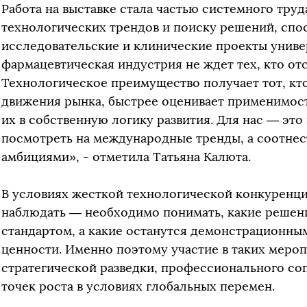
Работа на выставке стала частью системного тру
технологических трендов и поиску решений, спо
исследовательские и клинические проекты униве
фармацевтическая индустрия не ждет тех, кто от
Технологическое преимущество получает тот, кт
движения рынка, быстрее оценивает применимост
их в собственную логику развития. Для нас — эт
посмотреть на международные тренды, а соотнес
амбициями», - отметила Татьяна Калюта.
В условиях жесткой технологической конкуренц
наблюдать — необходимо понимать, какие решени
стандартом, а какие останутся демонстрационны
ценности. Именно поэтому участие в таких мероп
стратегической разведки, профессионального со
точек роста в условиях глобальных перемен.