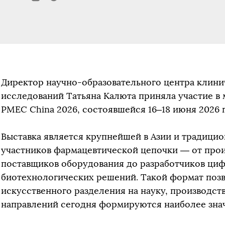
Директор научно-образовательного центра клин
исследований Татьяна Калюта приняла участие в
PMEC China 2026, состоявшейся 16–18 июня 2026 г
Выставка является крупнейшей в Азии и традицио
участников фармацевтической цепочки — от прои
поставщиков оборудования до разработчиков циф
биотехнологических решений. Такой формат позв
искусственного разделения на науку, производств
направлений сегодня формируются наиболее зна