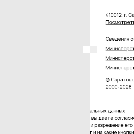
410012, г. С
Посмотреть
Сведения о
Министерст
Министерст
Министерст
© Саратовс
2000‑2026
Даю согласие на обработку персональных данных
Продолжая использовать наш сайт, вы даете согласие
и версия Браузера; тип устройства и разрешение его 
Браузер; какие страницы открывает и на какие кнопк