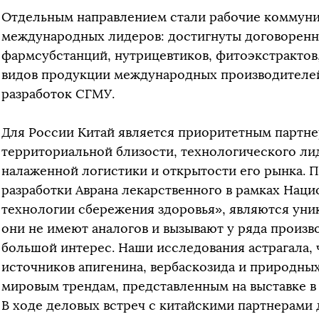
Отдельным направлением стали рабочие коммуни
международных лидеров: достигнуты договоренно
фармсубстанций, нутрицевтиков, фитоэкстрактов
видов продукции международных производителей
разработок СГМУ.
Для России Китай является приоритетным партне
территориальной близости, технологического ли
налаженной логистики и открытости его рынка. 
разработки Аврана лекарственного в рамках Нац
технологии сбережения здоровья», являются уни
они не имеют аналогов и вызывают у ряда произ
большой интерес. Наши исследования астрагала, 
источников апигенина, вербаскозида и природны
мировым трендам, представленным на выставке в
В ходе деловых встреч с китайскими партнерами