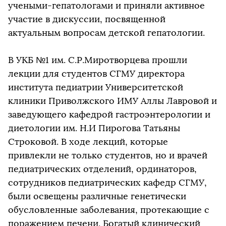
учеными-гепатологами и приняли активное
участие в дискуссии, посвященной
актуальным вопросам детской гепатологии.
В УКБ №1 им. С.Р.Миротворцева прошли
лекции для студентов СГМУ директора
института педиатрии Университетской
клиники Приволжского ИМУ Аллы Лавровой и
заведующего кафедрой гастроэнтерологии и
диетологии им. Н.И Пирогова Татьяны
Строковой. В ходе лекций, которые
привлекли не только студентов, но и врачей
педиатрических отделений, ординаторов,
сотрудников педиатрических кафедр СГМУ,
были освещены различные генетически
обусловленные заболевания, протекающие с
поражением печени. Богатый клинический