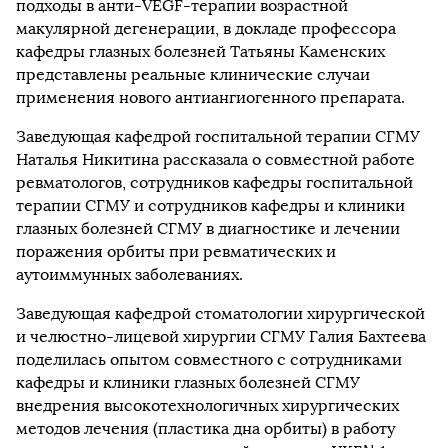
подходы в анти-VEGF-терапии возрастной
макулярной дегенерации, в докладе профессора
кафедры глазных болезней Татьяны Каменских
представлены реальные клинические случаи
применения нового антиангиогенного препарата.
Заведующая кафедрой госпитальной терапии СГМУ
Наталья Никитина рассказала о совместной работе
ревматологов, сотрудников кафедры госпитальной
терапии СГМУ и сотрудников кафедры и клиники
глазных болезней СГМУ в диагностике и лечении
поражения орбиты при ревматических и
аутоиммунных заболеваниях.
Заведующая кафедрой стоматологии хирургической
и челюстно-лицевой хирургии СГМУ Галия Бахтеева
поделилась опытом совместного с сотрудниками
кафедры и клиники глазных болезней СГМУ
внедрения высокотехнологичных хирургических
методов лечения (пластика дна орбиты) в работу