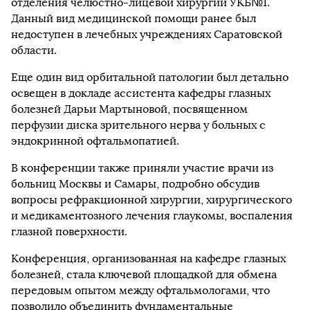
отделения челюстно-лицевой хирургии УКБ№1.
Данный вид медицинской помощи ранее был
недоступен в лечебных учреждениях Саратовской
области.
Еще один вид орбитальной патологии был детально
освещен в докладе ассистента кафедры глазных
болезней Дарьи Мартыновой, посвященном
перфузии диска зрительного нерва у больных с
эндокринной офтальмопатией.
В конференции также приняли участие врачи из
больниц Москвы и Самары, подробно обсудив
вопросы рефракционной хирургии, хирургического
и медикаментозного лечения глаукомы, воспаления
глазной поверхности.
Конференция, организованная на кафедре глазных
болезней, стала ключевой площадкой для обмена
передовым опытом между офтальмологами, что
позволило объединить фундаментальные