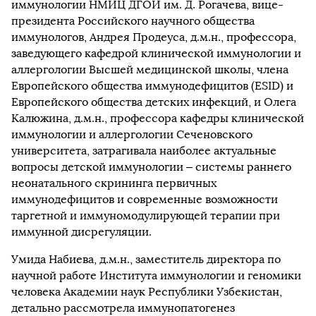
иммунологии НМИЦ ДГОИ им. Д. Рогачева, вице-
президента Российского научного общества
иммунологов, Андрея Продеуса, д.м.н., профессора,
заведующего кафедрой клинической иммунологии и
аллергологии Высшей медицинской школы, члена
Европейского общества иммунодефицитов (ESID) и
Европейского общества детских инфекций, и Олега
Калюжина, д.м.н., профессора кафедры клинической
иммунологии и аллергологии Сеченовского
университета, затрагивала наиболее актуальные
вопросы детской иммунологии – системы раннего
неонатального скрининга первичных
иммунодефицитов и современные возможности
таргетной и иммуномодулирующей терапии при
иммунной дисрегуляции.
Умида Набиева, д.м.н., заместитель директора по
научной работе Института иммунологии и геномики
человека Академии наук Республики Узбекистан,
детально рассмотрела иммунопатогенез