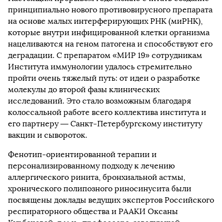
принципиально нового противовирусного препарата
на основе малых интерферирующих РНК (миРНК),
которые внутри инфицированной клетки организма
нацеливаются на геном патогена и способствуют его
деградации. С препаратом «МИР 19» сотрудникам
Института иммунологии удалось стремительно
пройти очень тяжелый путь: от идеи о разработке
молекулы до второй фазы клинических
исследований. Это стало возможным благодаря
колоссальной работе всего коллектива института и
его партнеру — Санкт-Петербургскому институту
вакцин и сывороток.
Фенотип-ориентированной терапии и
персонализированному подходу к лечению
аллергического ринита, бронхиальной астмы,
хронического полипозного риносинусита были
посвящены доклады ведущих экспертов Российского
респираторного общества и РААКИ Оксаны