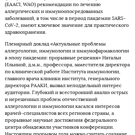
(EAACI, WAO) рекомендации по лечению
аллергических и иммуноопосредованных
заболеваний, в том числе в период пандемии SARS-
CoV-2, имеют ключевое значение для практического
здравоохранения.
Пленарный доклад «Актуальные проблемы
аллергологии, иммунологии и иммунофармакологии
в эпоху пандемии: прорывные решения» Натальи
Ильиной, д.м.н., профессора, заместителя директора
по клинической работе Института иммунологии,
главного врача клиники института, генерального
директора РААКИ, вызвал неподдельный интерес
аудитории. Глубокий и всесторонний анализ острых
и нерешенных проблем отечественной
аллергологии и иммунологии касался интересов
врачей-специалистов всех регионов страны, а
прорывные научные достижения федерального
центра обнадежили участников конференции.
Настоящим прорывом года можно считать создание