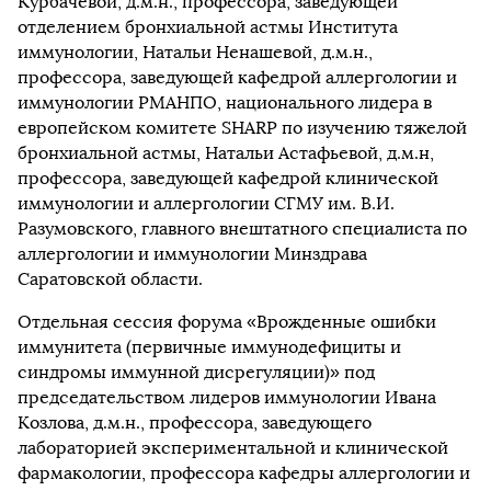
Курбачевой, д.м.н., профессора, заведующей
отделением бронхиальной астмы Института
иммунологии, Натальи Ненашевой, д.м.н.,
профессора, заведующей кафедрой аллергологии и
иммунологии РМАНПО, национального лидера в
европейском комитете SHARP по изучению тяжелой
бронхиальной астмы, Натальи Астафьевой, д.м.н,
профессора, заведующей кафедрой клинической
иммунологии и аллергологии СГМУ им. В.И.
Разумовского, главного внештатного специалиста по
аллергологии и иммунологии Минздрава
Саратовской области.
Отдельная сессия форума «Врожденные ошибки
иммунитета (первичные иммунодефициты и
синдромы иммунной дисрегуляции)» под
председательством лидеров иммунологии Ивана
Козлова, д.м.н., профессора, заведующего
лабораторией экспериментальной и клинической
фармакологии, профессора кафедры аллергологии и