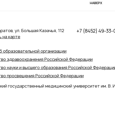
НАВЕРХ
аратов, ул. Большая Казачья, 112
+7 (8452) 49-33-
 на карте
б образовательной организации
во здравоохранения Российской Федерации
во науки и высшего образования Российской Федераци
во просвещения Российской Федерации
кий государственный медицинский университет им. В. И