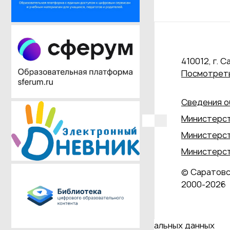
410012, г. С
Посмотреть
Сведения о
Министерст
Министерст
Министерст
© Саратовс
2000‑2026
Даю согласие на обработку персональных данных