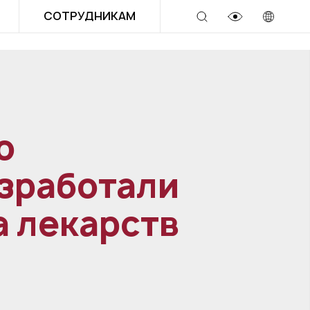
СОТРУДНИКАМ
о
зработали
а лекарств