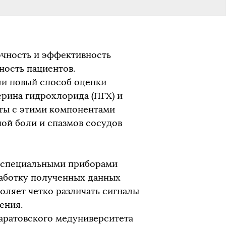
очность и эффективность
ность пациентов.
ли новый способ оценки
рина гидрохлорида (ПГХ) и
аты с этими компонентами
ой боли и спазмов сосудов
в специальными приборами
работку полученных данных
воляет четко различать сигналы
ения.
аратовского медуниверситета