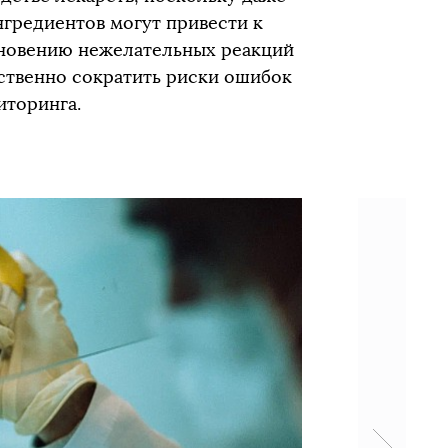
гредиентов могут привести к
кновению нежелательных реакций
ственно сократить риски ошибок
иторинга.