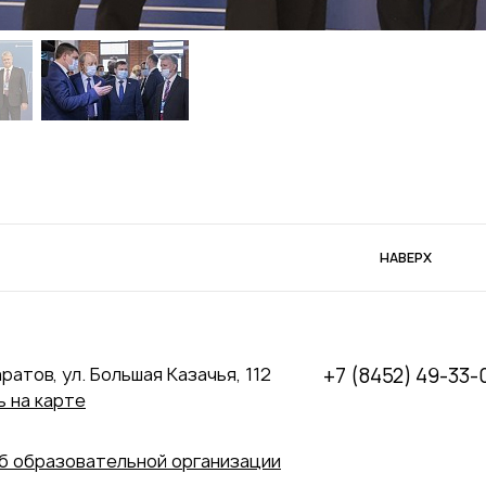
НАВЕРХ
аратов, ул. Большая Казачья, 112
+7 (8452) 49-33-
 на карте
б образовательной организации