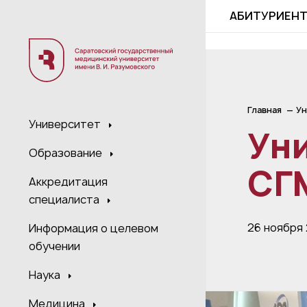
;
АБИТУРИЕН
Главная
Ун
Университет
Ун
Образование
СГ
Аккредитация
специалиста
26 ноября
Информация о целевом
обучении
Наука
Медицина