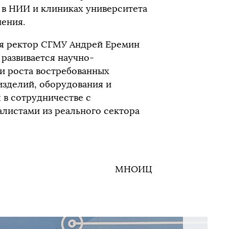
 в НИИ и клиниках университета
нения.
ия ректор СГМУ Андрей Еремин
 развивается научно-
и роста востребованных
изделий, оборудования и
в сотрудничестве с
листами из реального сектора
МНОИЦ