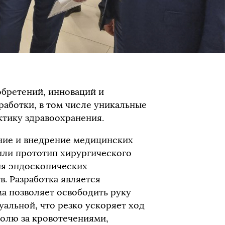
обретений, инноваций и
работки, в том числе уникальные
ктику здравоохранения.
ние и внедрение медицинских
или прототип хирургического
ия эндоскопических
. Разработка является
а позволяет освободить руку
уальной, что резко ускоряет ход
ролю за кровотечениями,