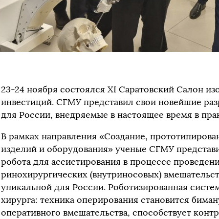
23-24 ноября состоялся XI Саратовский Салон из
инвестиций. СГМУ представил свои новейшие раз
для России, внедряемые в настоящее время в пра
В рамках направления «Создание, прототипирова
изделий и оборудования» ученые СГМУ представ
робота для ассистирования в процессе проведен
ринохирургических (внутриносовых) вмешательств
уникальной для России. Роботизированная систем
хирурга: техника оперирования становится биман
оперативного вмешательства, способствует конт