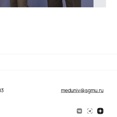
03
meduniv@sgmu.ru