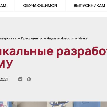
ТАМ
ОБУЧАЮЩИМСЯ
ВЫПУСКНИКАМ
иверситет
Пресс-центр
Наука
Новости
Наука
икальные разрабо
МУ
 2021