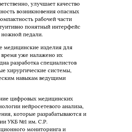
ветственно, улучшает качество
жность возникновения опасных
омпактность рабочей части
нтуитивно понятный интерфейс
 ножной педали.
е медицинские изделия для
 время уже налажено их
дна разработка специалистов
ые хирургические системы,
еским навыкам ведущими
ение цифровых медицинских
нологии нейросетевого анализа,
ния, которые разрабатываются и
и УКБ №1 им. С.Р.
нционного мониторинга и