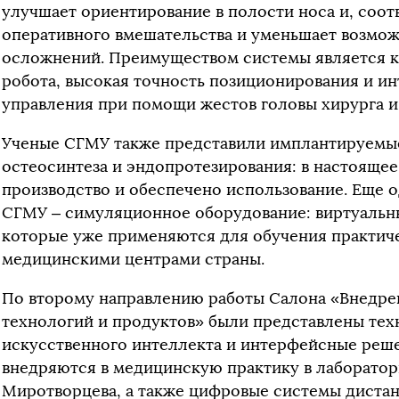
улучшает ориентирование в полости носа и, соот
оперативного вмешательства и уменьшает возмо
осложнений. Преимуществом системы является к
робота, высокая точность позиционирования и и
управления при помощи жестов головы хирурга и
Ученые СГМУ также представили имплантируемы
остеосинтеза и эндопротезирования: в настоящее
производство и обеспечено использование. Еще о
СГМУ – симуляционное оборудование: виртуальн
которые уже применяются для обучения практич
медицинскими центрами страны.
По второму направлению работы Салона «Внедр
технологий и продуктов» были представлены тех
искусственного интеллекта и интерфейсные реше
внедряются в медицинскую практику в лаборатори
Миротворцева, а также цифровые системы диста