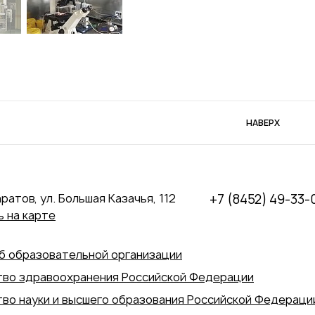
НАВЕРХ
аратов, ул. Большая Казачья, 112
+7 (8452) 49-33-
 на карте
б образовательной организации
во здравоохранения Российской Федерации
во науки и высшего образования Российской Федераци