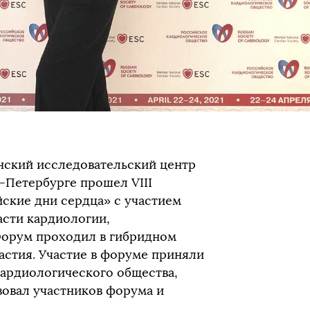
нский исследовательский центр
т-Петербурге прошел VIII
кие дни сердца» с участием
асти кардиологии,
Форум проходил в гибридном
астия. Участие в форуме приняли
кардиологического общества,
овал участников форума и