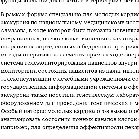
функциональной диагностики и гериатрии Светла
В рамках форума специально для молодых кардио
экскурсия по национальному медицинскому иссле
Алмазова, в ходе которой была показана новейша
операционная, позволяющая выполнять как откры
операции на аорте, сонных и бедренных артериях
методы оперативного лечения прямо в ходе опе
система телемониторирования пациентов внутри
мониторинга состояния пациентов из палат интен
телеконсультаций с лечебными учреждениями со 
государственная информационной системы в сфер
экскурсии также посетили генетическую лабор
оборудованием для проведения генетических и 
Особый интерес молодых кардиологов вызвало о
анализировать состояние ионных каналов клеток 
например, для определения эффективности лекар