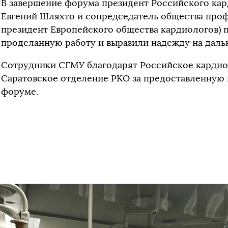
В завершение форума президент Российского ка
Евгений Шляхто и сопредседатель общества проф
президент Европейского общества кардиологов) п
проделанную работу и выразили надежду на даль
Сотрудники СГМУ благодарят Российское кардио
Саратовское отделение РКО за предоставленную 
форуме.