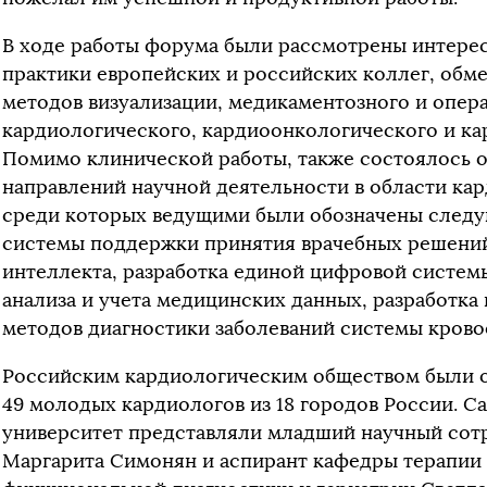
В ходе работы форума были рассмотрены интерес
практики европейских и российских коллег, обм
методов визуализации, медикаментозного и опер
кардиологического, кардиоонкологического и к
Помимо клинической работы, также состоялось 
направлений научной деятельности в области ка
среди которых ведущими были обозначены следу
системы поддержки принятия врачебных решений
интеллекта, разработка единой цифровой системы
анализа и учета медицинских данных, разработка
методов диагностики заболеваний системы кров
Российским кардиологическим обществом были о
49 молодых кардиологов из 18 городов России. 
университет представляли младший научный со
Маргарита Симонян и аспирант кафедры терапии 