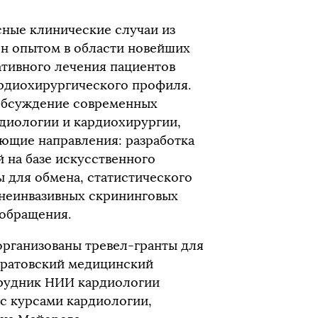
ные клинические случаи из
ен опытом в области новейших
ативного лечения пациентов
ардиохирургического профиля.
обсуждение современных
рдиологии и кардиохирургии,
ющие направления: разработка
 на базе искусственного
 для обмена, статистического
 неинвазивных скрининговых
ообращения.
рганизованы тревел-гранты для
Саратовский медицинский
трудник НИИ кардиологии
с курсами кардиологии,