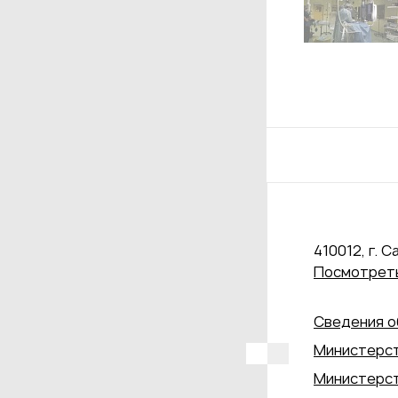
410012, г. С
Посмотреть
Сведения о
Министерст
Министерст