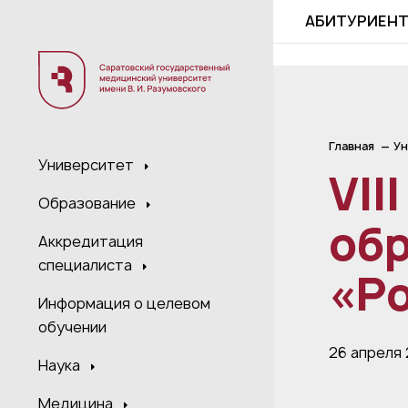
;
АБИТУРИЕН
Главная
Ун
Университет
VI
Образование
об
Аккредитация
специалиста
«Р
Информация о целевом
обучении
26 апреля 
Наука
Медицина