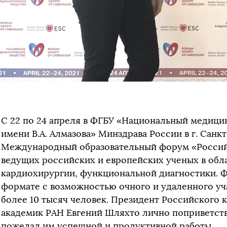
С 22 по 24 апреля в ФГБУ «Национальный медици
имени В.А. Алмазова» Минздрава России в г. Санк
Международный образовательный форум «Российс
ведущих российских и европейских ученых в обл
кардиохирургии, функциональной диагностики. 
формате с возможностью очного и удаленного уч
более 10 тысяч человек. Президент Российского 
академик РАН Евгений Шляхто лично поприветств
пожелал им успешной и продуктивной работы.