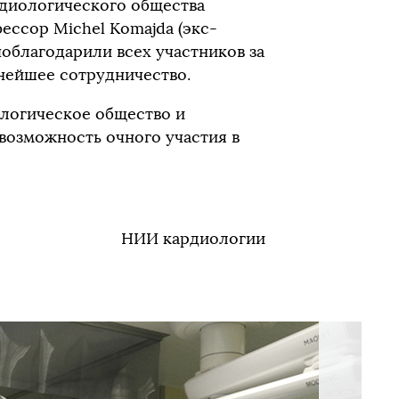
рдиологического общества
ессор Michel Komajda (экс-
облагодарили всех участников за
нейшее сотрудничество.
логическое общество и
возможность очного участия в
НИИ кардиологии