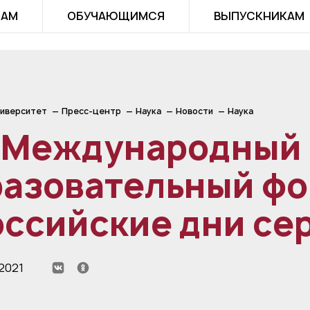
ТАМ
ОБУЧАЮЩИМСЯ
ВЫПУСКНИКАМ
иверситет
Пресс-центр
Наука
Новости
Наука
II Международный
разовательный ф
оссийские дни се
2021