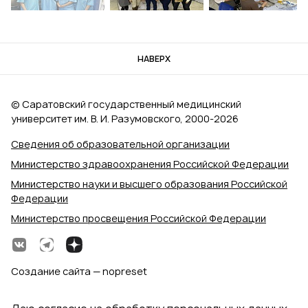
НАВЕРХ
© Саратовский государственный медицинский
университет им. В. И. Разумовского, 2000‑2026
Сведения об образовательной организации
Министерство здравоохранения Российской Федерации
Министерство науки и высшего образования Российской
Федерации
Министерство просвещения Российской Федерации
Создание сайта — nopreset