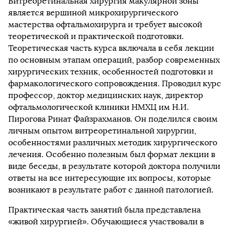
Витреоретинальная хирургия макулярной зоны
является вершиной микрохирургического
мастерства офтальмохирурга и требует высокой
теоретической и практической подготовки.
Теоретическая часть курса включала в себя лекции
по основным этапам операций, разбор современных
хирургических техник, особенностей подготовки и
фармакологического сопровождения. Проводил курс
профессор, доктор медицинских наук, директор
офтальмологической клиники НМХЦ им Н.И.
Пирогова Ринат Файзрахманов. Он поделился своим
личным опытом витреоретинальной хирургии,
особенностями различных методик хирургического
лечения. Особенно полезным был формат лекции в
виде беседы, в результате которой доктора получили
ответы на все интересующие их вопросы, которые
возникают в результате работ с данной патологией.
Практическая часть занятий была представлена
«живой хирургией». Обучающиеся участвовали в