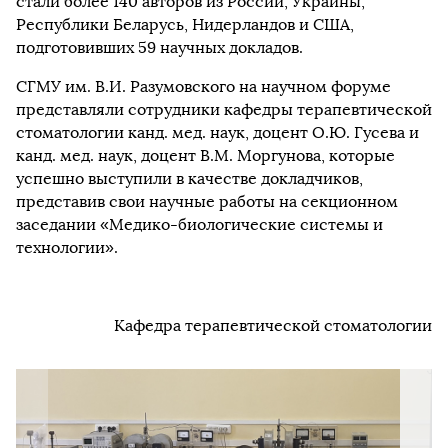
стали более 140 авторов из России, Украины,
Республики Беларусь, Нидерландов и США,
подготовивших 59 научных докладов.
СГМУ им. В.И. Разумовского на научном форуме
представляли сотрудники кафедры терапевтической
стоматологии канд. мед. наук, доцент О.Ю. Гусева и
канд. мед. наук, доцент В.М. Моргунова, которые
успешно выступили в качестве докладчиков,
представив свои научные работы на секционном
заседании «Медико-биологические системы и
технологии».
Кафедра терапевтической стоматологии