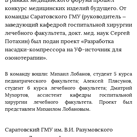
конкурс медицинских изделий будущего. От
команды Саратовского ГМУ (руководитель –
заведующий кафедрой госпитальной хирургии
лечебного факультета, докт. мед. наук Сергей
Потахин) был подан проект «Разработка
насадки-компрессора на УФ-источник для
озонотерапии».
В команду вошли: Михаил Лобанов, студент 5 курса
педиатрического факультета; Алексей Плясунов,
студент 6 курса лечебного факультета; Дмитрий
Мухортов, ассистент кафедры госпитальной
хирургии лечебного факультета. Проект был
представлен Михаилом Лобановым.
Саратовский ГМУ им. В.И. Разумовского