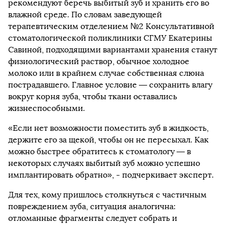
рекомендуют беречь выбитый зуб и хранить его во
влажной среде. По словам заведующей
терапевтическим отделением №2 Консультативной
стоматологической поликлиники СГМУ Екатерины
Савиной, подходящими вариантами хранения станут
физиологический раствор, обычное холодное
молоко или в крайнем случае собственная слюна
пострадавшего. Главное условие — сохранить влагу
вокруг корня зуба, чтобы ткани оставались
жизнеспособными.
«Если нет возможности поместить зуб в жидкость,
держите его за щекой, чтобы он не пересыхал. Как
можно быстрее обратитесь к стоматологу — в
некоторых случаях выбитый зуб можно успешно
имплантировать обратно», - подчеркивает эксперт.
Для тех, кому пришлось столкнуться с частичным
повреждением зуба, ситуация аналогична:
отломанные фрагменты следует собрать и