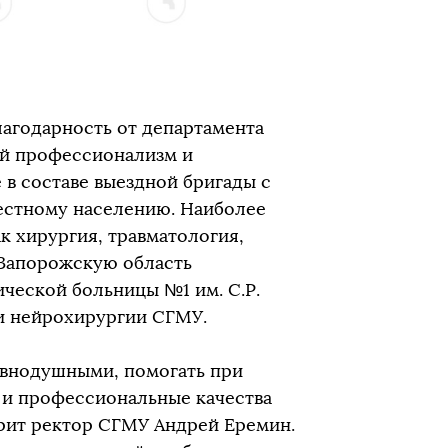
лагодарность от департамента
ий профессионализм и
в составе выездной бригады с
естному населению. Наиболее
к хирургия, травматология,
 Запорожскую область
ческой больницы №1 им. С.Р.
и нейрохирургии СГМУ.
равнодушными, помогать при
 и профессиональные качества
орит ректор СГМУ Андрей Еремин.