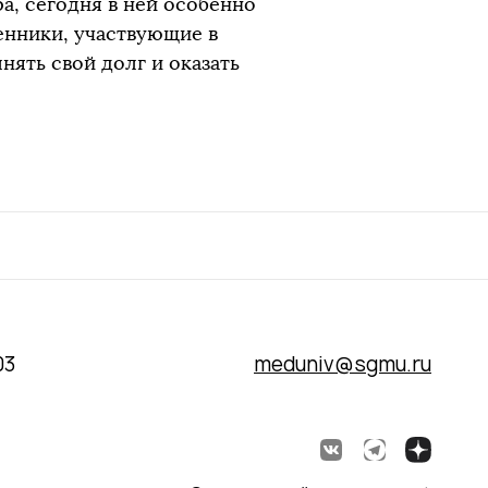
а, сегодня в ней особенно
енники, участвующие в
ять свой долг и оказать
03
meduniv@sgmu.ru