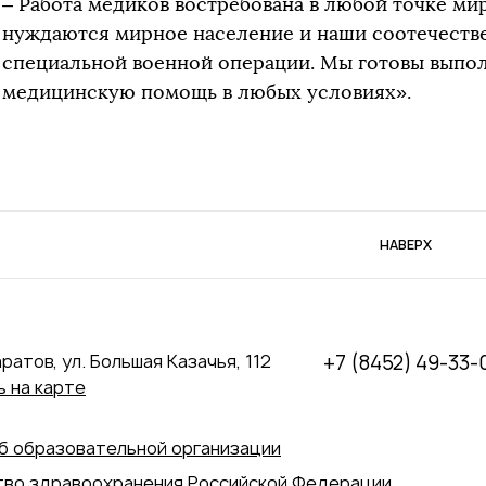
– Работа медиков востребована в любой точке мир
нуждаются мирное население и наши соотечеств
специальной военной операции. Мы готовы выполн
медицинскую помощь в любых условиях».
НАВЕРХ
аратов, ул. Большая Казачья, 112
+7 (8452) 49-33-
 на карте
б образовательной организации
во здравоохранения Российской Федерации