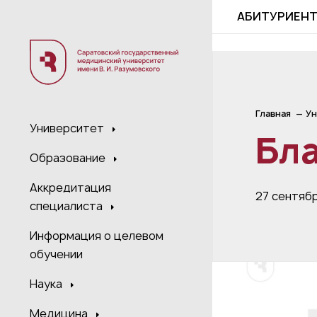
;
АБИТУРИЕН
Главная
Ун
Университет
Бл
Образование
Аккредитация
27 сентяб
специалиста
Информация о целевом
обучении
Наука
Медицина