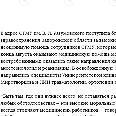
В адрес СГМУ им. В. И. Разумовского поступила б
здравоохранения Запорожской области за высок
неоценимую помощь сотрудников СГМУ, которые 
конца августа оказывают медицинскую помощь м
востребованными оказались такие направления ка
анестезиология и реанимация. В освобожденную
направились специалисты Университетской клини
Миротворцева и НИИ травматологии, ортопедии 
«Быть там, где они нужнее всего, не оставаться 
любых обстоятельствах – эти высокие моральные
всегда отличают медицинских работников, - гов