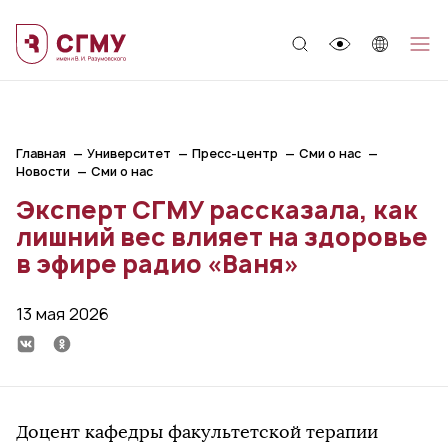
;
Главная
Университет
Пресс-центр
Сми о нас
Новости
Сми о нас
Эксперт СГМУ рассказала, как
лишний вес влияет на здоровье
в эфире радио «Ваня»
13 мая 2026
Доцент кафедры факультетской терапии