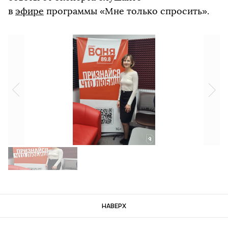
в
эфире
программы «Мне только спросить».
НАВЕРХ