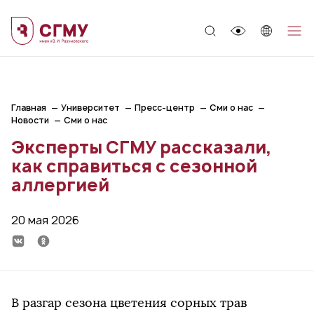
;
Главная
Университет
Пресс-центр
Сми о нас
Новости
Сми о нас
Эксперты СГМУ рассказали,
как справиться с сезонной
аллергией
20 мая 2026
В разгар сезона цветения сорных трав