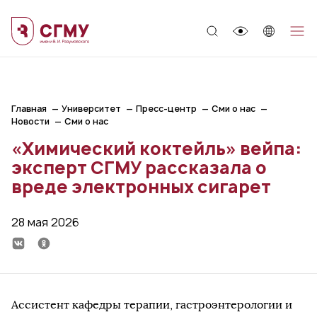
;
Главная
Университет
Пресс-центр
Сми о нас
Новости
Сми о нас
«Химический коктейль» вейпа:
эксперт СГМУ рассказала о
вреде электронных сигарет
28 мая 2026
Ассистент кафедры терапии, гастроэнтерологии и