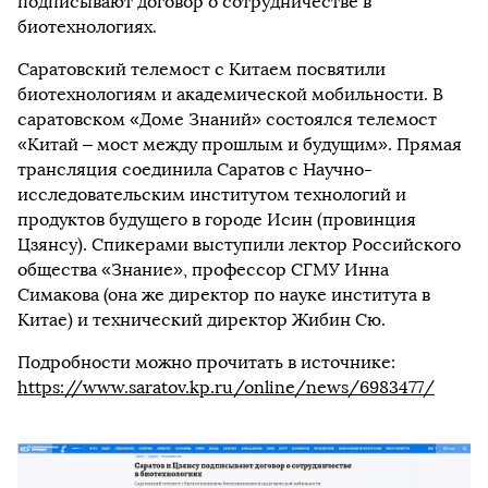
подписывают договор о сотрудничестве в
биотехнологиях.
Саратовский телемост с Китаем посвятили
биотехнологиям и академической мобильности. В
саратовском «Доме Знаний» состоялся телемост
«Китай – мост между прошлым и будущим». Прямая
трансляция соединила Саратов с Научно-
исследовательским институтом технологий и
продуктов будущего в городе Исин (провинция
Цзянсу). Спикерами выступили лектор Российского
общества «Знание», профессор СГМУ Инна
Симакова (она же директор по науке института в
Китае) и технический директор Жибин Сю.
Подробности можно прочитать в источнике:
https://www.saratov.kp.ru/online/news/6983477/