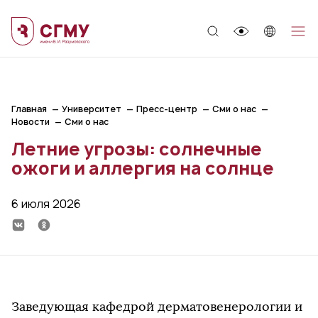
;
Главная
Университет
Пресс-центр
Сми о нас
Новости
Сми о нас
Летние угрозы: солнечные
ожоги и аллергия на солнце
6 июля 2026
Заведующая кафедрой дерматовенерологии и