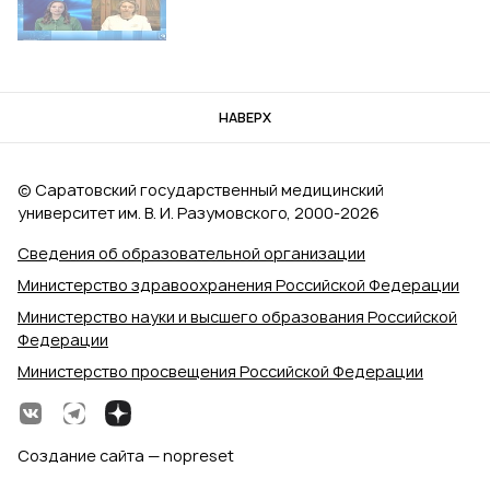
НАВЕРХ
© Саратовский государственный медицинский
университет им. В. И. Разумовского, 2000‑2026
Сведения об образовательной организации
Министерство здравоохранения Российской Федерации
Министерство науки и высшего образования Российской
Федерации
Министерство просвещения Российской Федерации
Создание сайта — nopreset