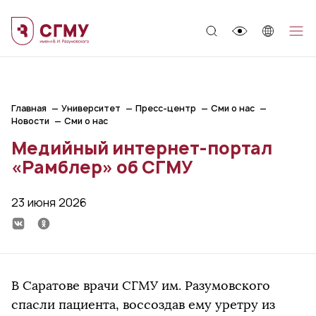
;
Главная
Университет
Пресс-центр
Сми о нас
Новости
Сми о нас
Медийный интернет-портал
«Рамблер» об СГМУ
23 июня 2026
В Саратове врачи СГМУ им. Разумовского
спасли пациента, воссоздав ему уретру из