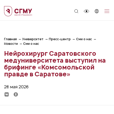
;
Главная
Университет
Пресс-центр
Сми о нас
Новости
Сми о нас
Нейрохирург Саратовского
медуниверситета выступил на
брифинге «Комсомольской
правде в Саратове»
26 мая 2026