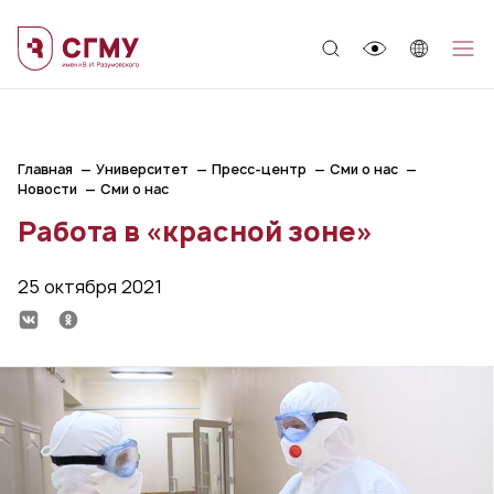
;
Главная
Университет
Пресс-центр
Сми о нас
Новости
Сми о нас
Работа в «красной зоне»
25 октября 2021