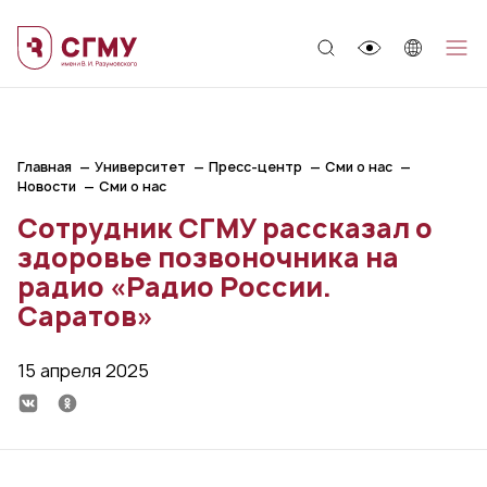
;
Главная
Университет
Пресс-центр
Сми о нас
Новости
Сми о нас
Сотрудник СГМУ рассказал о
здоровье позвоночника на
радио «Радио России.
Саратов»
15 апреля 2025